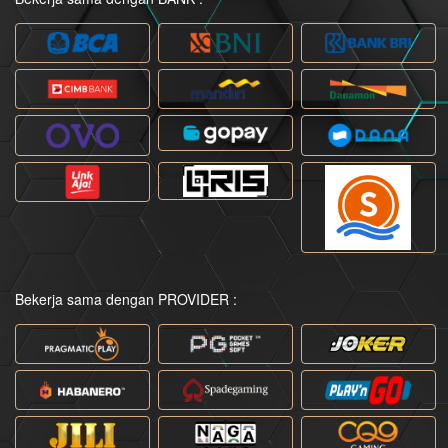
Bekerja sama dengan PROVIDER :