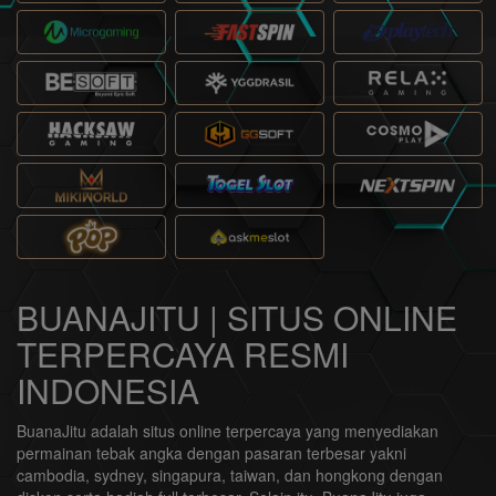
BUANAJITU | SITUS ONLINE
TERPERCAYA RESMI
INDONESIA
BuanaJitu adalah situs online terpercaya yang menyediakan
permainan tebak angka dengan pasaran terbesar yakni
cambodia, sydney, singapura, taiwan, dan hongkong dengan