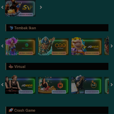
Tembak Ikan
Virtual
Crash Game