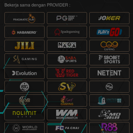
Bekerja sama dengan PROVIDER :