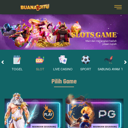
TOGEL
SLOT
LIVE CASINO
SPORT
SABUNG AYAM
TEM
Pilih Game