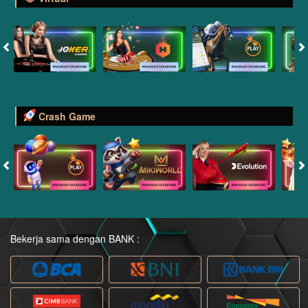
Crash Game
Bekerja sama dengan BANK :