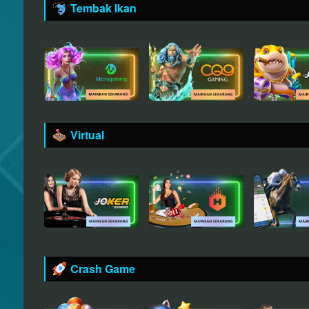
Tembak Ikan
Virtual
Crash Game