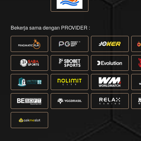
Bekerja sama dengan PROVIDER :