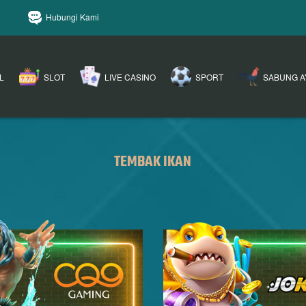
i
Hubungi Kami
L
SLOT
LIVE CASINO
SPORT
SABUNG A
TEMBAK IKAN