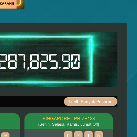
,287,838.50
Lebih Banyak Pasaran
SINGAPORE - PRIZE123
(Senin, Selasa, Kamis, Jumat Off)
0
7
1
5
7