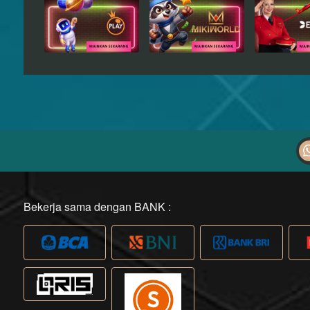
Bekerja sama dengan BANK :