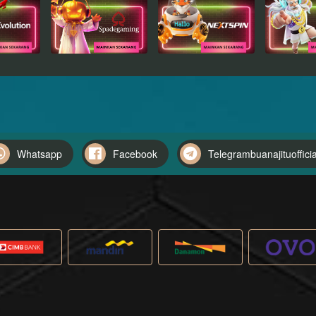
Whatsapp
Facebook
Telegrambuanajituofficia