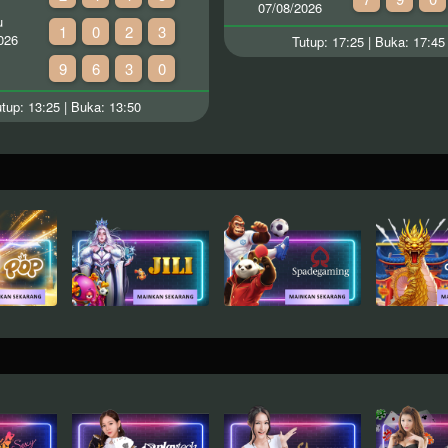
07/08/2026
u
1
0
2
3
026
Tutup: 17:25 | Buka: 17:45
9
6
3
0
tup: 13:25 | Buka: 13:50