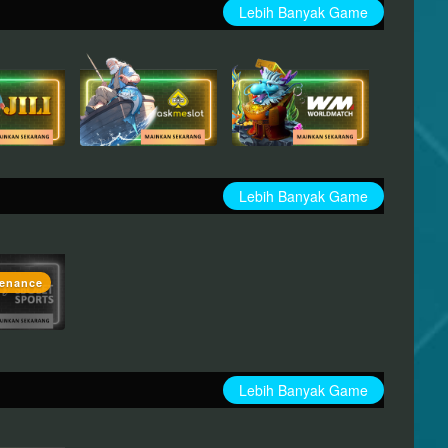
Lebih Banyak Game
Lebih Banyak Game
tenance
Lebih Banyak Game