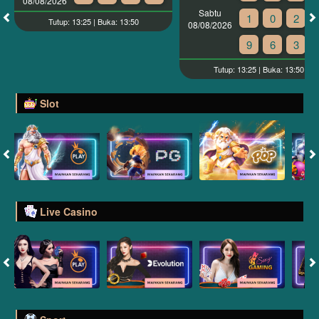
08/08/2026
Sabtu
1
0
2
Tutup: 13:25 | Buka: 13:50
08/08/2026
9
6
3
Tutup: 13:25 | Buka: 13:50
Slot
Live Casino