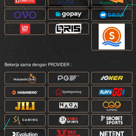
Bekerja sama dengan PROVIDER :