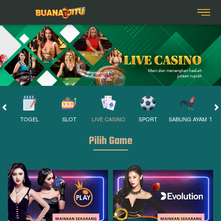
TOGEL
SLOT
LIVE CASINO
SPORT
SABUNG AYAM
TEM
Pilih Game