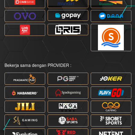
Bekerja sama dengan PROVIDER :