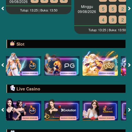
09/08/2026
Minggu
5
5
2
Tutup: 13:25 | Buka: 13:50
09/08/2026
4
9
2
Tutup: 13:25 | Buka: 13:50
Slot
Live Casino